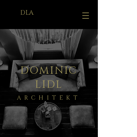
DLA
DOMINIC
LIDL
ARCHITEKT